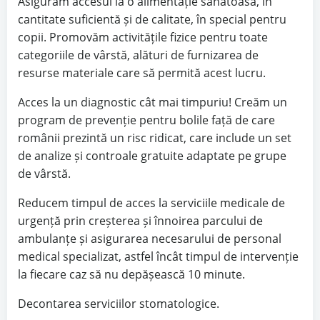
Asigurăm accesul la o alimentație sănătoasă, în
cantitate suficientă și de calitate, în special pentru
copii. Promovăm activitățile fizice pentru toate
categoriile de vârstă, alături de furnizarea de
resurse materiale care să permită acest lucru.
Acces la un diagnostic cât mai timpuriu! Creăm un
program de prevenție pentru bolile față de care
românii prezintă un risc ridicat, care include un set
de analize și controale gratuite adaptate pe grupe
de vârstă.
Reducem timpul de acces la serviciile medicale de
urgență prin creșterea și înnoirea parcului de
ambulanțe și asigurarea necesarului de personal
medical specializat, astfel încât timpul de intervenție
la fiecare caz să nu depășească 10 minute.
Decontarea serviciilor stomatologice.