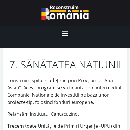
Skip
to
content
7. SĂNĂTATEA NAȚIUNII
Construim spitale județene prin Programul „Ana
Aslan”. Acest program se va finanța prin intermediul
Companiei Naționale de Investiții pe baza unor
proiecte-tip, folosind fonduri europene.
Relansăm Institutul Cantacuzino.
Trecem toate Unitățile de Primiri Urgențe (UPU) din