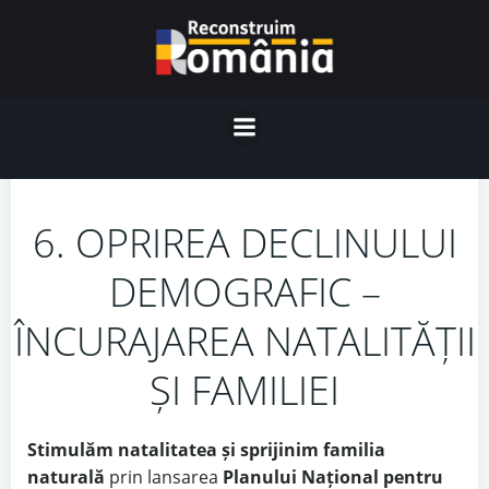
Skip
to
content
6. OPRIREA DECLINULUI
DEMOGRAFIC –
ÎNCURAJAREA NATALITĂȚII
ȘI FAMILIEI
Stimulăm natalitatea și sprijinim familia
naturală
prin lansarea
Planului Național pentru