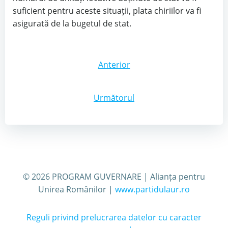
suficient pentru aceste situații, plata chiriilor va fi
asigurată de la bugetul de stat.
Post
Anterior
navigation
Post
Următorul
navigation
© 2026 PROGRAM GUVERNARE | Alianța pentru
Unirea Românilor |
www.partidulaur.ro
Reguli privind prelucrarea datelor cu caracter