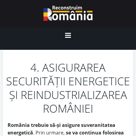
Skip
to
content
4. ASIGURAREA
SECURITĂȚII ENERGETICE
ȘI REINDUSTRIALIZAREA
ROMÂNIEI
România trebuie să-și asigure suveranitatea
energetică
. Prin urmare,
se va continua folosirea