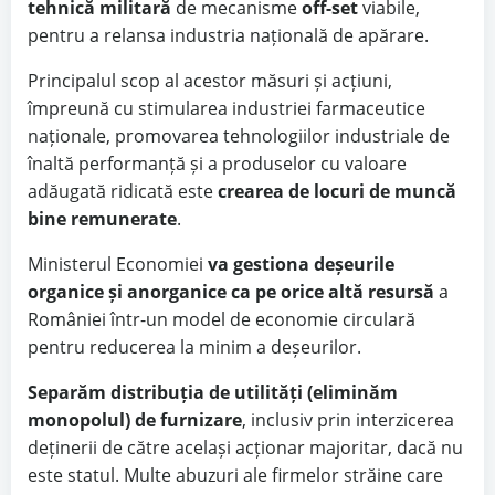
tehnică militară
de mecanisme
off-set
viabile,
pentru a relansa industria națională de apărare.
Principalul scop al acestor măsuri și acțiuni,
împreună cu stimularea industriei farmaceutice
naționale, promovarea tehnologiilor industriale de
înaltă performanță și a produselor cu valoare
adăugată ridicată este
crearea de locuri de muncă
bine remunerate
.
Ministerul Economiei
va gestiona deșeurile
organice și anorganice ca pe orice altă resursă
a
României într-un model de economie circulară
pentru reducerea la minim a deșeurilor.
Separăm distribuția de utilități (eliminăm
monopolul) de furnizare
, inclusiv prin interzicerea
deținerii de către același acționar majoritar, dacă nu
este statul. Multe abuzuri ale firmelor străine care